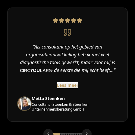
"
Als consultant op het gebied van
organisatieontwikkeling heb ik met veel
diagnostische tools gewerkt, maar voor mij is
de eerste die mij echt heeft…
"
CIRC
YOU
LAR®
Lees meer
Metta Steenken
Concultant · Steenken & Steenken
Unternehmensberatung GmbH