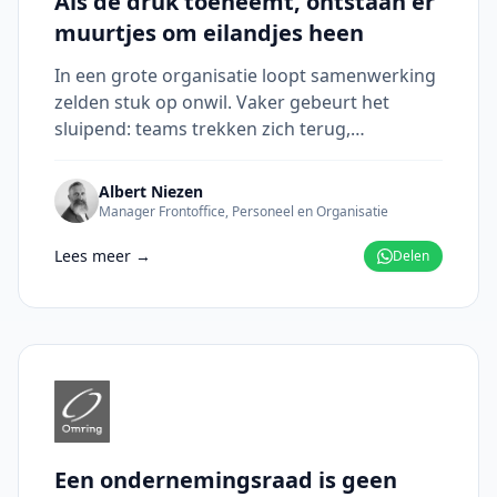
Als de druk toeneemt, ontstaan er
muurtjes om eilandjes heen
In een grote organisatie loopt samenwerking
zelden stuk op onwil. Vaker gebeurt het
sluipend: teams trekken zich terug,
afdelingen bewaken hun eigen grenzen.
Albert Niezen
Manager Frontoffice, Personeel en Organisatie
Lees meer →
Delen
Een ondernemingsraad is geen