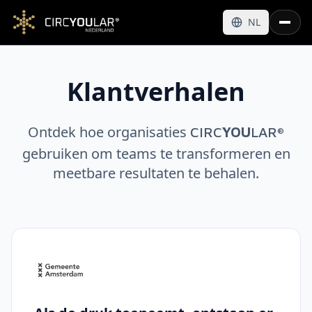
NL
Klantverhalen
Ontdek hoe organisaties
CIRC
YOU
LAR
®
gebruiken om teams te transformeren en
meetbare resultaten te behalen.